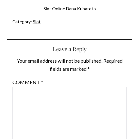
Slot Online Dana Kubatoto
Category:
Slot
Leave a Reply
Your email address will not be published.
Required
fields are marked
*
COMMENT
*