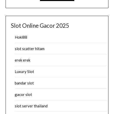
Slot Online Gacor 2025
Hoki88
slot scatter hitam
erek erek
Luxury Slot
bandar slot
gacor slot
slot server thailand