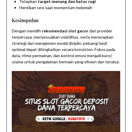
Tetapkan
target menang dan batas rugi
Hentikan sesi saat momentum melemah
Kesimpulan
Dengan memilih
rekomendasi slot gacor
dari provider
terpercaya, menyesuaikan volatilitas, serta menerapkan
strategi dan manajemen modal disiplin, peluang hasil
optimal dapat ditingkatkan secara konsisten. Fokus pada
data, ritme permainan, dan kontrol emosi menjadi kunci
utama untuk pengalaman bermain yang efisien dan terukur.