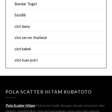
Bandar Togel
Slot88
slot dana
slot server thailand
slot kakek
slot tuan putri
POLA SCATTER HITAM KUBATOTO
Pola Scatter Hitam
Kubatoto hadir dengan desain misterius dan
elegan, memberikan sensasi permainan yang seru dan penuh