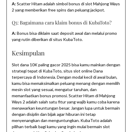
A:
Scatter Hitam adalah simbol bonus di slot Mahjong Ways
2 yang memberikan free spins dan peluang jackpot.
Q5: Bagaimana cara klaim bonus di KubaToto?
A:
Bonus bisa diklaim saat deposit awal dan melalui promo
yang rutin diberikan di situs KubaToto.
Kesimpulan
Slot dana 10K paling gacor 2025 bisa kamu mainkan dengan
strategi tepat di KubaToto, situs slot online Dana
terpercaya di Indonesia. Dengan modal kecil di awal bulan,
kamu bisa memaksimalkan peluang menang dengan memilih
mesin slot yang sesuai, mengatur taruhan, dan
memanfaatkan bonus promosi. Scatter Hitam di Mahjong
Ways 2 adalah salah satu fitur yang wajib kamu coba karena
menawarkan keuntungan besar. Jangan lupa untuk bermain
dengan disiplin dan bijak agar hiburan ini tetap
menyenangkan dan menguntungkan. KubaToto adalah
pilihan terbaik bagi kamu yang ingin mulai bermain slot