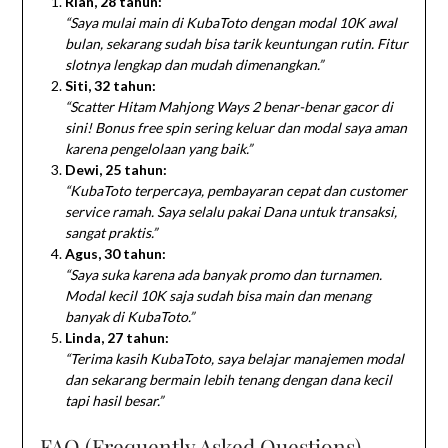
Rian, 28 tahun:
“Saya mulai main di KubaToto dengan modal 10K awal
bulan, sekarang sudah bisa tarik keuntungan rutin. Fitur
slotnya lengkap dan mudah dimenangkan.”
Siti, 32 tahun:
“Scatter Hitam Mahjong Ways 2 benar-benar gacor di
sini! Bonus free spin sering keluar dan modal saya aman
karena pengelolaan yang baik.”
Dewi, 25 tahun:
“KubaToto terpercaya, pembayaran cepat dan customer
service ramah. Saya selalu pakai Dana untuk transaksi,
sangat praktis.”
Agus, 30 tahun:
“Saya suka karena ada banyak promo dan turnamen.
Modal kecil 10K saja sudah bisa main dan menang
banyak di KubaToto.”
Linda, 27 tahun:
“Terima kasih KubaToto, saya belajar manajemen modal
dan sekarang bermain lebih tenang dengan dana kecil
tapi hasil besar.”
FAQ (Frequently Asked Questions)