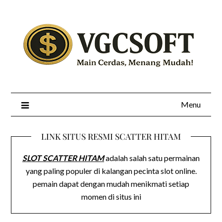
Skip
to
content
Menu
LINK SITUS RESMI SCATTER HITAM
SLOT SCATTER HITAM
adalah salah satu permainan
yang paling populer di kalangan pecinta slot online.
pemain dapat dengan mudah menikmati setiap
momen di situs ini