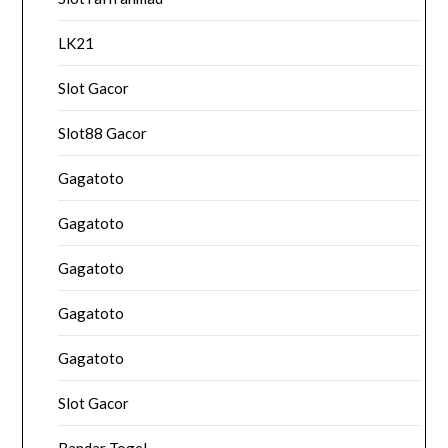
LK21
Slot Gacor
Slot88 Gacor
Gagatoto
Gagatoto
Gagatoto
Gagatoto
Gagatoto
Slot Gacor
Bandar Togel