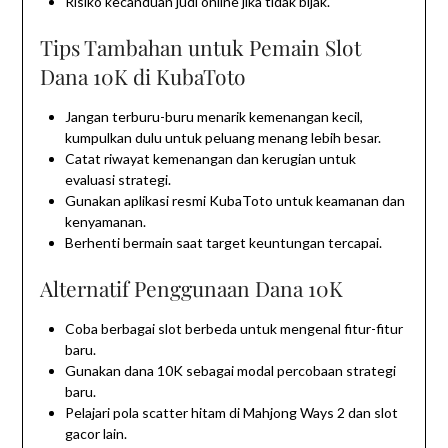
Risiko kecanduan judi online jika tidak bijak.
Tips Tambahan untuk Pemain Slot
Dana 10K di KubaToto
Jangan terburu-buru menarik kemenangan kecil,
kumpulkan dulu untuk peluang menang lebih besar.
Catat riwayat kemenangan dan kerugian untuk
evaluasi strategi.
Gunakan aplikasi resmi KubaToto untuk keamanan dan
kenyamanan.
Berhenti bermain saat target keuntungan tercapai.
Alternatif Penggunaan Dana 10K
Coba berbagai slot berbeda untuk mengenal fitur-fitur
baru.
Gunakan dana 10K sebagai modal percobaan strategi
baru.
Pelajari pola scatter hitam di Mahjong Ways 2 dan slot
gacor lain.