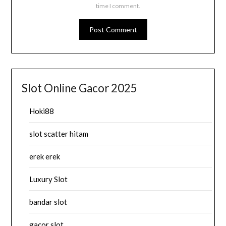
time I comment.
Slot Online Gacor 2025
Hoki88
slot scatter hitam
erek erek
Luxury Slot
bandar slot
gacor slot