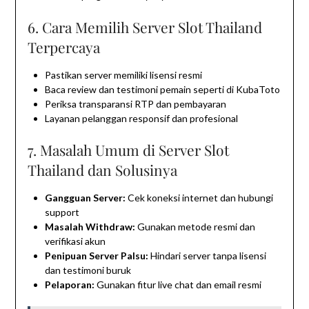
6. Cara Memilih Server Slot Thailand
Terpercaya
Pastikan server memiliki lisensi resmi
Baca review dan testimoni pemain seperti di KubaToto
Periksa transparansi RTP dan pembayaran
Layanan pelanggan responsif dan profesional
7. Masalah Umum di Server Slot
Thailand dan Solusinya
Gangguan Server:
Cek koneksi internet dan hubungi
support
Masalah Withdraw:
Gunakan metode resmi dan
verifikasi akun
Penipuan Server Palsu:
Hindari server tanpa lisensi
dan testimoni buruk
Pelaporan:
Gunakan fitur live chat dan email resmi