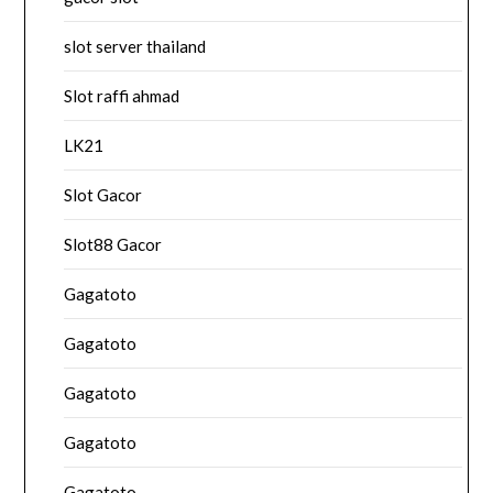
slot server thailand
Slot raffi ahmad
LK21
Slot Gacor
Slot88 Gacor
Gagatoto
Gagatoto
Gagatoto
Gagatoto
Gagatoto