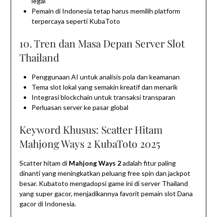
legal
Pemain di Indonesia tetap harus memilih platform
terpercaya seperti KubaToto
10. Tren dan Masa Depan Server Slot
Thailand
Penggunaan AI untuk analisis pola dan keamanan
Tema slot lokal yang semakin kreatif dan menarik
Integrasi blockchain untuk transaksi transparan
Perluasan server ke pasar global
Keyword Khusus: Scatter Hitam
Mahjong Ways 2 KubaToto 2025
Scatter hitam di
Mahjong Ways 2
adalah fitur paling
dinanti yang meningkatkan peluang free spin dan jackpot
besar. Kubatoto mengadopsi game ini di server Thailand
yang super gacor, menjadikannya favorit pemain slot Dana
gacor di Indonesia.