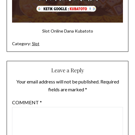
Slot Online Dana Kubatoto
Category:
Slot
Leave a Reply
Your email address will not be published.
Required
fields are marked
*
COMMENT
*