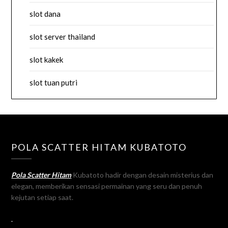
slot dana
slot server thailand
slot kakek
slot tuan putri
POLA SCATTER HITAM KUBATOTO
Pola Scatter Hitam
Kubatoto hadir dengan desain misterius dan
elegan, memberikan sensasi permainan yang seru dan penuh
kejutan setiap saat.
.