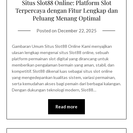
Situs Slot88 Online: Platform Slot
Terpercaya dengan Fitur Lengkap dan
Peluang Menang Optimal
Posted on
December 22, 2025
Gambaran Umum Situs Slot88 Online Kami menyajikan
ulasan lengkap mengenai situs Slot88 online, sebuah
platform permainan slot digital yang dirancang untuk
memberikan pengalaman bermain yang aman, stabil, dan
kompetitif. Slot88 dikenal luas sebagai situs slot online
yang mengedepankan kualitas sistem, variasi permainan,
serta kemudahan akses bagi pemain dari berbagai kalangan.
Dengan dukungan teknologi modern, Slot88…
Read more