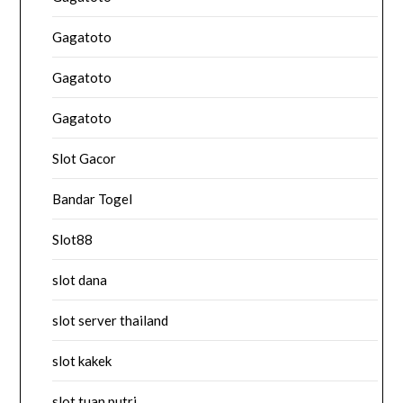
Gagatoto
Gagatoto
Gagatoto
Slot Gacor
Bandar Togel
Slot88
slot dana
slot server thailand
slot kakek
slot tuan putri