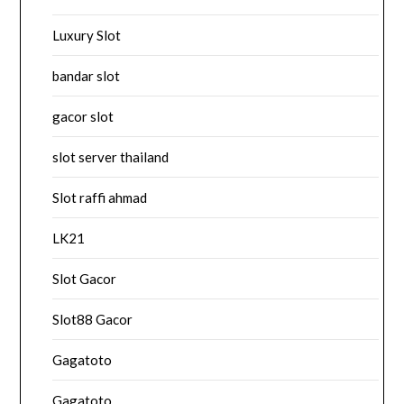
Luxury Slot
bandar slot
gacor slot
slot server thailand
Slot raffi ahmad
LK21
Slot Gacor
Slot88 Gacor
Gagatoto
Gagatoto