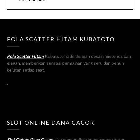
POLA SCATTER HITAM KUBATOTO
Pola Scatter Hitam
Kubatoto hadir dengan desain misterius dan
elegan, memberikan sensasi permainan yang seru dan penuh
kejutan setiap saat.
.
SLOT ONLINE DANA GACOR
Slot Online Dana Gacor
siap memberikan kemenangan besar