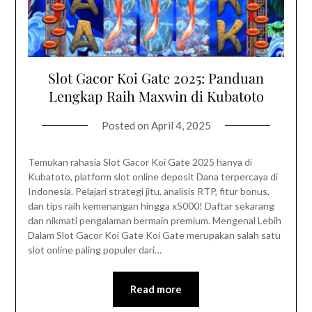
Slot Gacor Koi Gate 2025: Panduan
Lengkap Raih Maxwin di Kubatoto
Posted on
April 4, 2025
Temukan rahasia Slot Gacor Koi Gate 2025 hanya di
Kubatoto, platform slot online deposit Dana terpercaya di
Indonesia. Pelajari strategi jitu, analisis RTP, fitur bonus,
dan tips raih kemenangan hingga x5000! Daftar sekarang
dan nikmati pengalaman bermain premium. Mengenal Lebih
Dalam Slot Gacor Koi Gate Koi Gate merupakan salah satu
slot online paling populer dari…
Read more