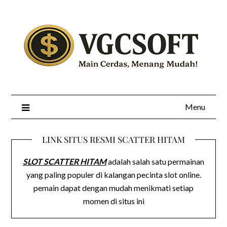
Skip
to
content
Menu
LINK SITUS RESMI SCATTER HITAM
SLOT SCATTER HITAM
adalah salah satu permainan
yang paling populer di kalangan pecinta slot online.
pemain dapat dengan mudah menikmati setiap
momen di situs ini