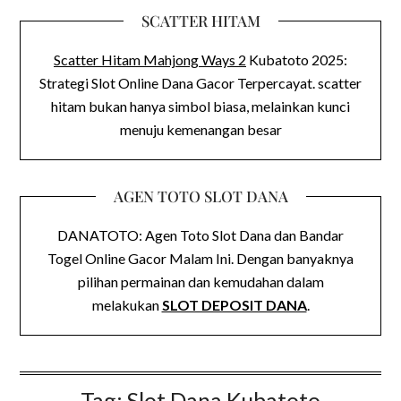
SCATTER HITAM
Scatter Hitam Mahjong Ways 2
Kubatoto 2025:
Strategi Slot Online Dana Gacor Terpercayat. scatter
hitam bukan hanya simbol biasa, melainkan kunci
menuju kemenangan besar
AGEN TOTO SLOT DANA
DANATOTO: Agen Toto Slot Dana dan Bandar
Togel Online Gacor Malam Ini. Dengan banyaknya
pilihan permainan dan kemudahan dalam
melakukan
SLOT DEPOSIT DANA
.
Tag:
Slot Dana Kubatoto