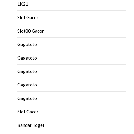
LK21
Slot Gacor
Slot88 Gacor
Gagatoto
Gagatoto
Gagatoto
Gagatoto
Gagatoto
Slot Gacor
Bandar Togel