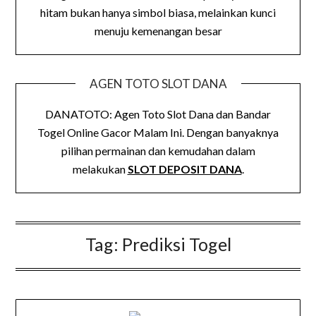
hitam bukan hanya simbol biasa, melainkan kunci
menuju kemenangan besar
AGEN TOTO SLOT DANA
DANATOTO: Agen Toto Slot Dana dan Bandar
Togel Online Gacor Malam Ini. Dengan banyaknya
pilihan permainan dan kemudahan dalam
melakukan
SLOT DEPOSIT DANA
.
Tag:
Prediksi Togel