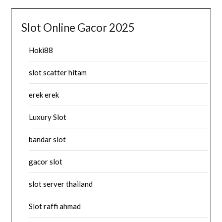
Slot Online Gacor 2025
Hoki88
slot scatter hitam
erek erek
Luxury Slot
bandar slot
gacor slot
slot server thailand
Slot raffi ahmad