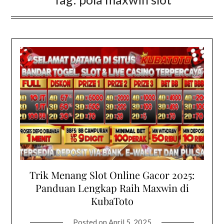
Trik Menang Slot Online Gacor 2025:
Panduan Lengkap Raih Maxwin di
KubaToto
Posted on
April 5, 2025