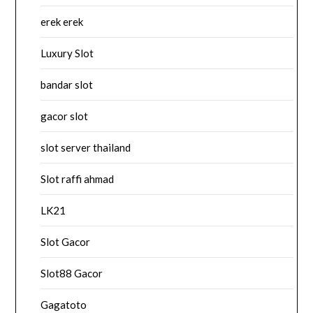
erek erek
Luxury Slot
bandar slot
gacor slot
slot server thailand
Slot raffi ahmad
LK21
Slot Gacor
Slot88 Gacor
Gagatoto