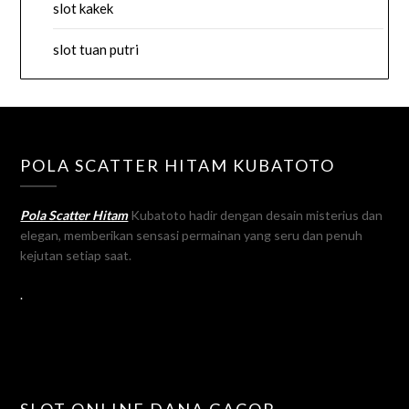
slot kakek
slot tuan putri
POLA SCATTER HITAM KUBATOTO
Pola Scatter Hitam
Kubatoto hadir dengan desain misterius dan
elegan, memberikan sensasi permainan yang seru dan penuh
kejutan setiap saat.
.