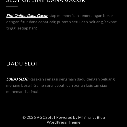
SLOT ONLINE DANA GACOR
Slot Online Dana Gacor
siap memberikan kemenangan besar
dengan fitur dana cepat cair, putaran seru, dan peluang jackpot
tinggi setiap hari!
DADU SLOT
DADU SLOT:
Rasakan sensasi seru main dadu dengan peluang
menang besar! Game seru, cepat, dan penuh kejutan siap
menemani harimu!.
© 2026 VGCSoft
| Powered by
Minimalist Blog
WordPress Theme