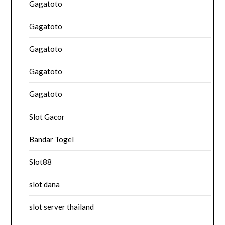
Gagatoto
Gagatoto
Gagatoto
Gagatoto
Gagatoto
Slot Gacor
Bandar Togel
Slot88
slot dana
slot server thailand