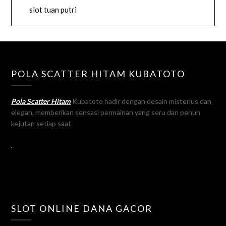
slot tuan putri
POLA SCATTER HITAM KUBATOTO
Pola Scatter Hitam
Kubatoto hadir dengan desain misterius dan
elegan, memberikan sensasi permainan yang seru dan penuh
kejutan setiap saat.
.
SLOT ONLINE DANA GACOR