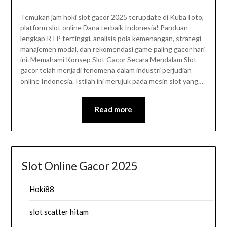
Temukan jam hoki slot gacor 2025 terupdate di KubaToto,
platform slot online Dana terbaik Indonesia! Panduan
lengkap RTP tertinggi, analisis pola kemenangan, strategi
manajemen modal, dan rekomendasi game paling gacor hari
ini. Memahami Konsep Slot Gacor Secara Mendalam Slot
gacor telah menjadi fenomena dalam industri perjudian
online Indonesia. Istilah ini merujuk pada mesin slot yang…
Read more
Slot Online Gacor 2025
Hoki88
slot scatter hitam