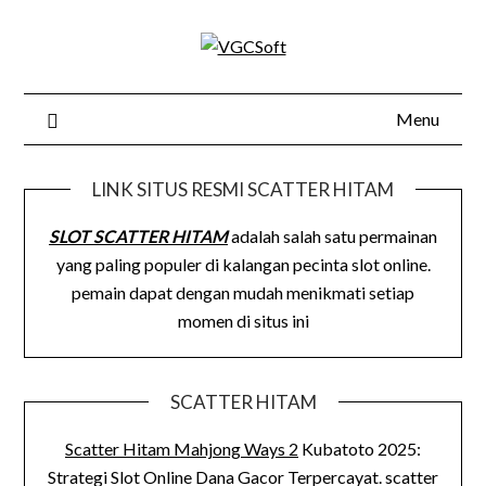
Skip
to
content
Menu
LINK SITUS RESMI SCATTER HITAM
SLOT SCATTER HITAM
adalah salah satu permainan
yang paling populer di kalangan pecinta slot online.
pemain dapat dengan mudah menikmati setiap
momen di situs ini
SCATTER HITAM
Scatter Hitam Mahjong Ways 2
Kubatoto 2025:
Strategi Slot Online Dana Gacor Terpercayat. scatter