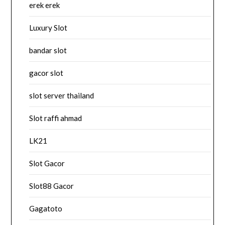
erek erek
Luxury Slot
bandar slot
gacor slot
slot server thailand
Slot raffi ahmad
LK21
Slot Gacor
Slot88 Gacor
Gagatoto