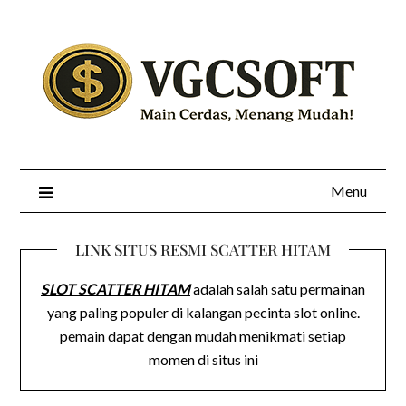
Skip
to
content
Menu
LINK SITUS RESMI SCATTER HITAM
SLOT SCATTER HITAM
adalah salah satu permainan
yang paling populer di kalangan pecinta slot online.
pemain dapat dengan mudah menikmati setiap
momen di situs ini