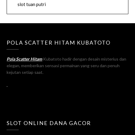
slot tuan putri
POLA SCATTER HITAM KUBATOTO
Pola Scatter Hitam
Kubatoto hadir dengan desain misterius dan
elegan, memberikan sensasi permainan yang seru dan penuh
kejutan setiap saat.
.
SLOT ONLINE DANA GACOR