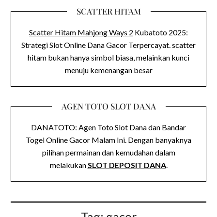
SCATTER HITAM
Scatter Hitam Mahjong Ways 2
Kubatoto 2025:
Strategi Slot Online Dana Gacor Terpercayat. scatter
hitam bukan hanya simbol biasa, melainkan kunci
menuju kemenangan besar
AGEN TOTO SLOT DANA
DANATOTO: Agen Toto Slot Dana dan Bandar
Togel Online Gacor Malam Ini. Dengan banyaknya
pilihan permainan dan kemudahan dalam
melakukan
SLOT DEPOSIT DANA
.
Tag:
gacor