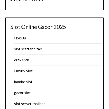
Slot Online Gacor 2025
Hoki88
slot scatter hitam
erek erek
Luxury Slot
bandar slot
gacor slot
slot server thailand