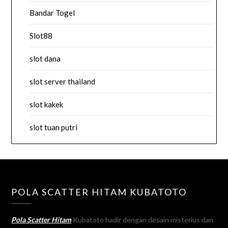
Bandar Togel
Slot88
slot dana
slot server thailand
slot kakek
slot tuan putri
POLA SCATTER HITAM KUBATOTO
Pola Scatter Hitam
Kubatoto hadir dengan desain misterius dan